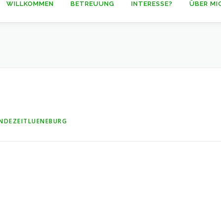
WILLKOMMEN
BETREUUNG
INTERESSE?
ÜBER MI
NDEZEITLUENEBURG