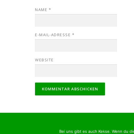
NAME
*
E-MAIL-ADRESSE
*
WEBSITE
Cop
Bei uns gibt es auch Kekse. Wenn du di