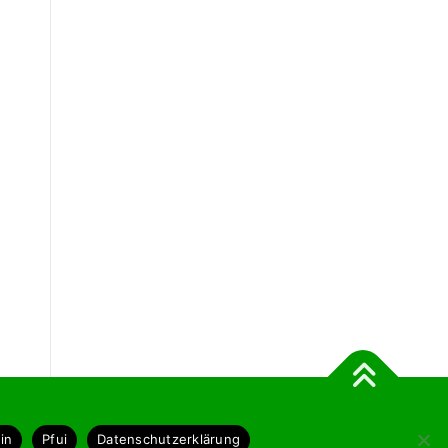
emes
in
Pfui
Datenschutzerklärung