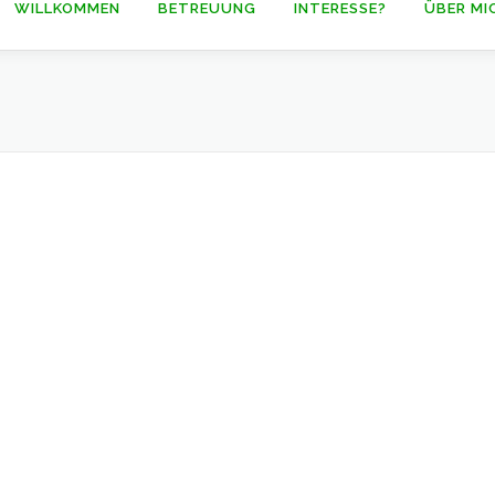
WILLKOMMEN
BETREUUNG
INTERESSE?
ÜBER MI