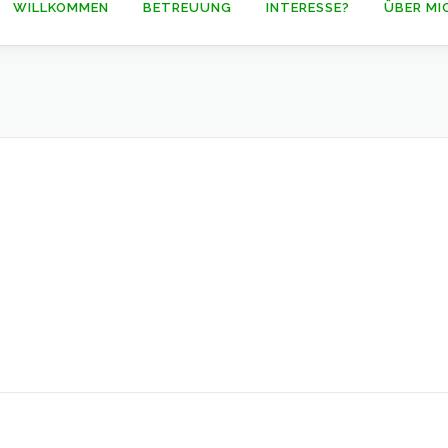
WILLKOMMEN
BETREUUNG
INTERESSE?
ÜBER MI