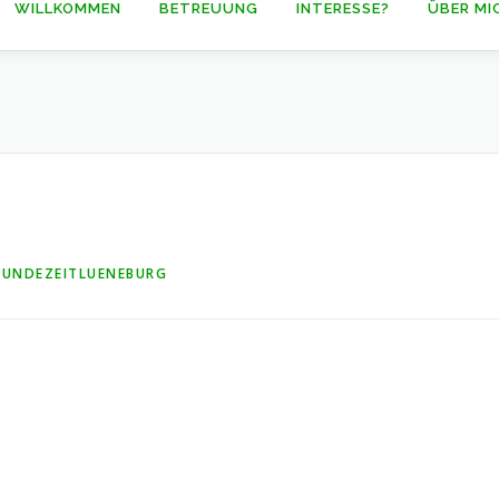
WILLKOMMEN
BETREUUNG
INTERESSE?
ÜBER MI
HUNDEZEITLUENEBURG