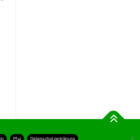
emes
in
Pfui
Datenschutzerklärung