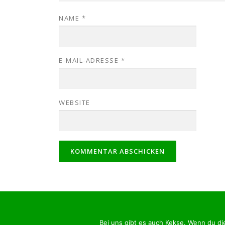
NAME
*
E-MAIL-ADRESSE
*
WEBSITE
Cop
Bei uns gibt es auch Kekse. Wenn du di