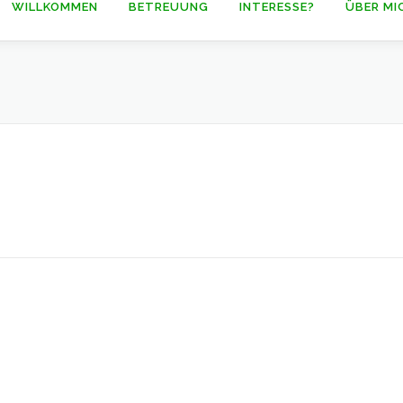
WILLKOMMEN
BETREUUNG
INTERESSE?
ÜBER MI